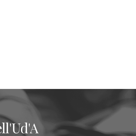
ll'Ud'A