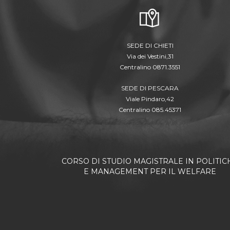
SEDE DI CHIETI
Via dei Vestini,31
Centralino 0871.3551
SEDE DI PESCARA
Viale Pindaro,42
Centralino 085.45371
CORSO DI STUDIO MAGISTRALE IN POLITIC
E MANAGEMENT PER IL WELFARE