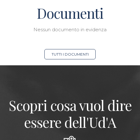
Documenti
Nessun documento in evidenza
TUTTI I DOCUMENTI
Scopri cosa vuol dire
essere dell'Ud'A