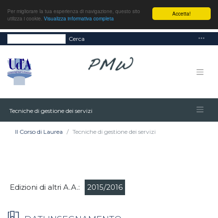
Per migliorare la tua esperienza di navigazione, questo sito
Accetta!
utilizza i cookie.
Visualizza informativa completa
Cerca
Tecniche di gestione dei servizi
Il Corso di Laurea
Tecniche di gestione dei servizi
Edizioni di altri A.A.:
2015/2016