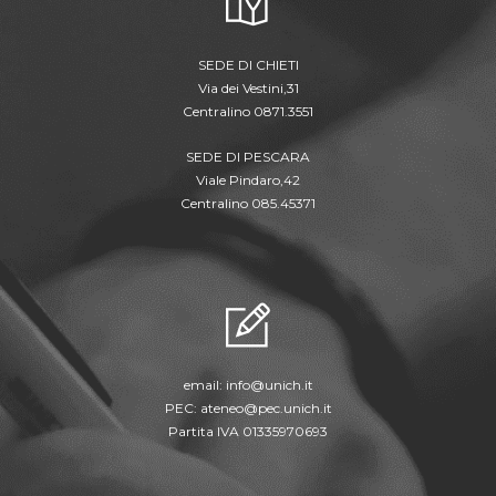
SEDE DI CHIETI
Via dei Vestini,31
Centralino 0871.3551
SEDE DI PESCARA
Viale Pindaro,42
Centralino 085.45371
email:
info@unich.it
PEC:
ateneo@pec.unich.it
Partita IVA 01335970693