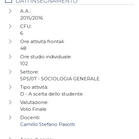
DATI INSEGNAMENTO
A.A.:
2015/2016
CFU:
6
Ore attività frontali:
48
Ore studio individuale:
102
Settore:
SPS/07 - SOCIOLOGIA GENERALE
Tipo attività:
D - A scelta dello studente
Valutazione:
Voto Finale
Docenti:
Camillo Stefano Pasotti