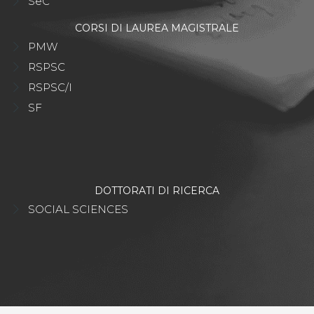
SeC
CORSI DI LAUREA MAGISTRALE
PMW
RSPSC
RSPSC/I
SF
DOTTORATI DI RICERCA
SOCIAL SCIENCES