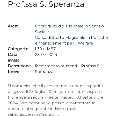
Prof.ssa S. Speranza
Area:
Corso di Studio Triennale in Servizio
Sociale
Corso di Studio Magistrale in Politiche
e Management per il Welfare
Categoria:
L39+LM87
Data
23-07-2024
avviso:
Descrizione
Ricevimento studenti – Prof.ssa S.
breve:
Speranza
Si comunica che il ricevimento studenti, a partire
da giovedì 25 luglio 2024 (compreso), è sospeso.
Riprenderà regolarmente martedì 03 settembre
2024. Sarà comunque possibile contattare la
docente al seguente indirizzo mail:
sabrina.speranza@unich.it