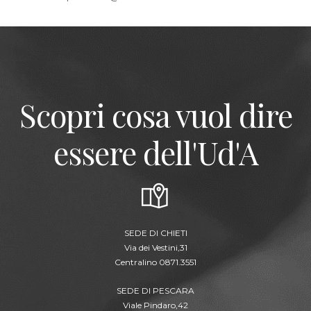
Scopri cosa vuol dire
essere dell'Ud'A
SEDE DI CHIETI
Via dei Vestini,31
Centralino 0871.3551
SEDE DI PESCARA
Viale Pindaro,42