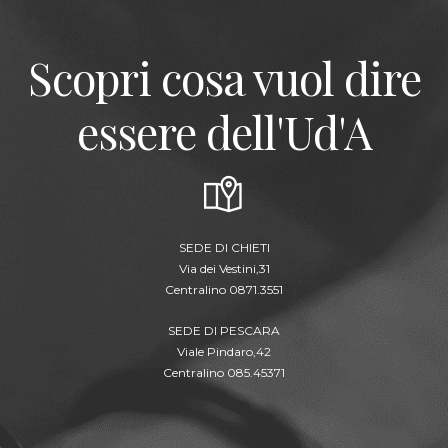
Scopri cosa vuol dire
essere dell'Ud'A
SEDE DI CHIETI
Via dei Vestini,31
Centralino 0871.3551
SEDE DI PESCARA
Viale Pindaro,42
Centralino 085.45371