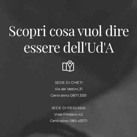
Scopri cosa vuol dire
essere dell'Ud'A
SEDE DI CHIETI
Via dei Vestini,31
Centralino 0871.3551
SEDE DI PESCARA
Viale Pindaro,42
Centralino 085.45371