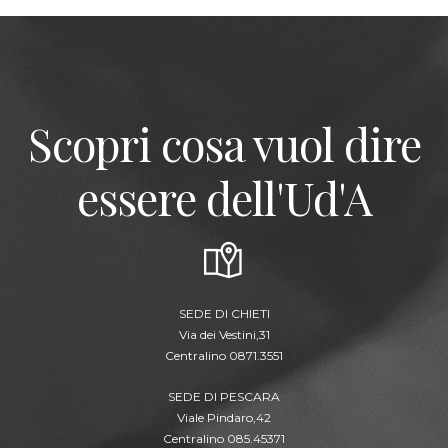
Scopri cosa vuol dire
essere dell'Ud'A
SEDE DI CHIETI
Via dei Vestini,31
Centralino 0871.3551
SEDE DI PESCARA
Viale Pindaro,42
Centralino 085.45371