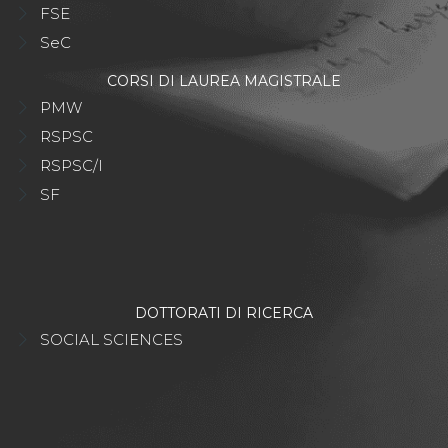
FSE
SeC
CORSI DI LAUREA MAGISTRALE
PMW
RSPSC
RSPSC/I
SF
DOTTORATI DI RICERCA
SOCIAL SCIENCES