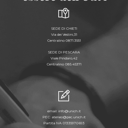
SEDE DI CHIETI
Via dei Vestini,31
Centralino 0871.3551
SEDE DI PESCARA
Viale Pindaro,42
Centralino 085.45371
email:
info@unich.it
PEC:
ateneo@pec.unich.it
Partita IVA 01335970693