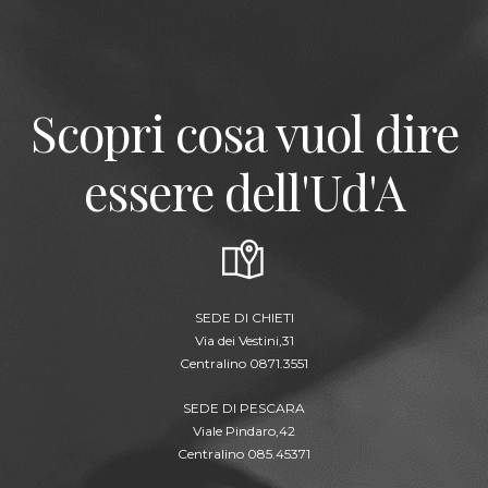
Scopri cosa vuol dire
essere dell'Ud'A
SEDE DI CHIETI
Via dei Vestini,31
Centralino 0871.3551
SEDE DI PESCARA
Viale Pindaro,42
Centralino 085.45371