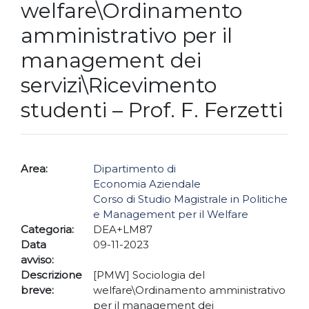
welfare\Ordinamento
amministrativo per il
management dei
servizi\Ricevimento
studenti – Prof. F. Ferzetti
Area:
Dipartimento di
Economia Aziendale
Corso di Studio Magistrale in Politiche
e Management per il Welfare
Categoria:
DEA+LM87
Data
09-11-2023
avviso:
Descrizione
[PMW] Sociologia del
breve:
welfare\Ordinamento amministrativo
per il management dei