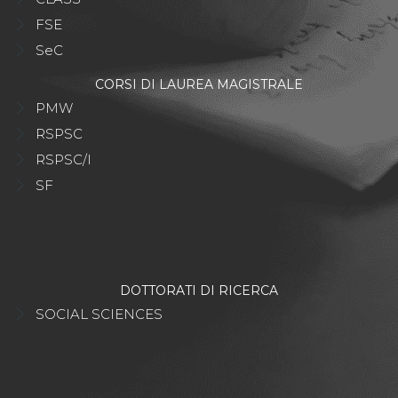
FSE
SeC
CORSI DI LAUREA MAGISTRALE
PMW
RSPSC
RSPSC/I
SF
DOTTORATI DI RICERCA
SOCIAL SCIENCES