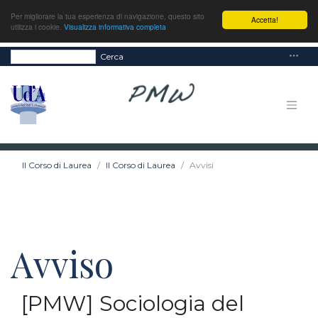
Per migliorare la tua esperienza di navigazione, questo sito
Accetta!
utilizza i cookie.
Visualizza informativa completa
Cerca
Il Corso di Laurea
Il Corso di Laurea
Avvisi
Avviso
[PMW] Sociologia del