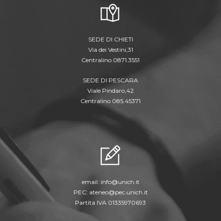
SEDE DI CHIETI
Via dei Vestini,31
Centralino 0871.3551
SEDE DI PESCARA
Viale Pindaro,42
Centralino 085.45371
email:
info@unich.it
PEC:
ateneo@pec.unich.it
Partita IVA 01335970693