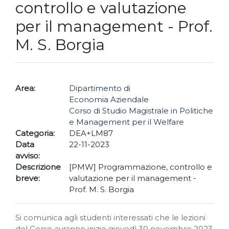
controllo e valutazione
per il management - Prof.
M. S. Borgia
Area:
Dipartimento di
Economia Aziendale
Corso di Studio Magistrale in Politiche
e Management per il Welfare
Categoria:
DEA+LM87
Data
22-11-2023
avviso:
Descrizione
[PMW] Programmazione, controllo e
breve:
valutazione per il management -
Prof. M. S. Borgia
Si comunica agli studenti interessati che le lezioni
del Corso avranno inizio giovedì 30 novembre 2023