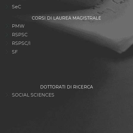
SeC
CORSI DI LAUREA MAGISTRALE
PMW
RSPSC
RSPSC/I
SF
DOTTORATI DI RICERCA
SOCIAL SCIENCES