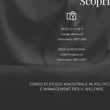
Scopri
SEDE DI CHIETI
Via dei Vestini,31
Centralino 0871.3551
SEDE DI PESCARA
Viale Pindaro,42
Centralino 085.45371
CORSO DI STUDIO MAGISTRALE IN POLITIC
E MANAGEMENT PER IL WELFARE