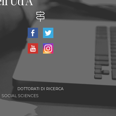
ll'Ud'A
DOTTORATI DI RICERCA
SOCIAL SCIENCES