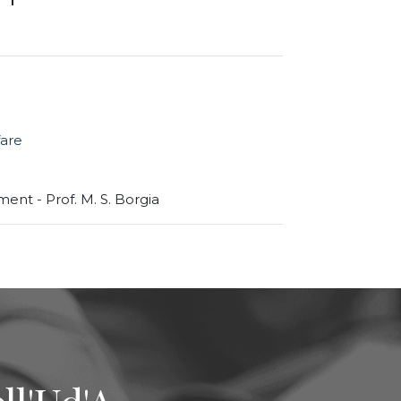
fare
nt - Prof. M. S. Borgia