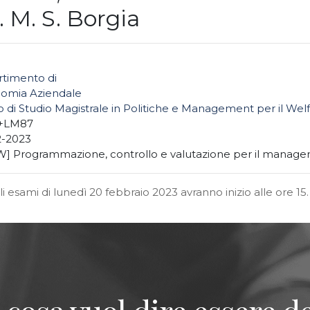
 M. S. Borgia
rtimento di
omia Aziendale
 di Studio Magistrale in Politiche e Management per il Wel
+LM87
2-2023
] Programmazione, controllo e valutazione per il manageme
li esami di lunedì 20 febbraio 2023 avranno inizio alle ore 15.