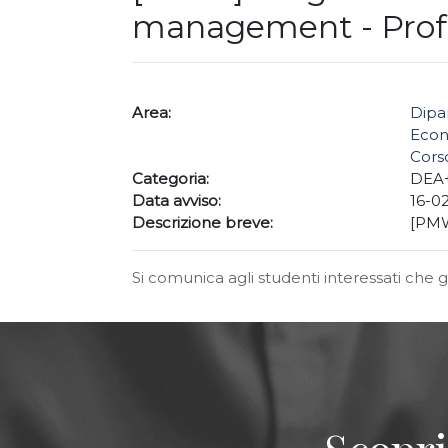
management - Prof.
Area:
Dipa
Econ
Corso
Categoria:
DEA
Data avviso:
16-0
Descrizione breve:
[PMW
Si comunica agli studenti interessati che g