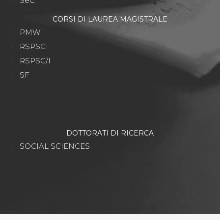
SeC
CORSI DI LAUREA MAGISTRALE
PMW
RSPSC
RSPSC/I
SF
DOTTORATI DI RICERCA
SOCIAL SCIENCES