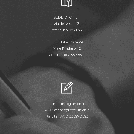
SEDE DI CHIETI
Via dei Vestini,31
Centralino 0871.3551
SEDE DI PESCARA
Viale Pindaro,42
Centralino 085.45371
email:
info@unich.it
PEC:
ateneo@pec.unich.it
Partita IVA 01335970693