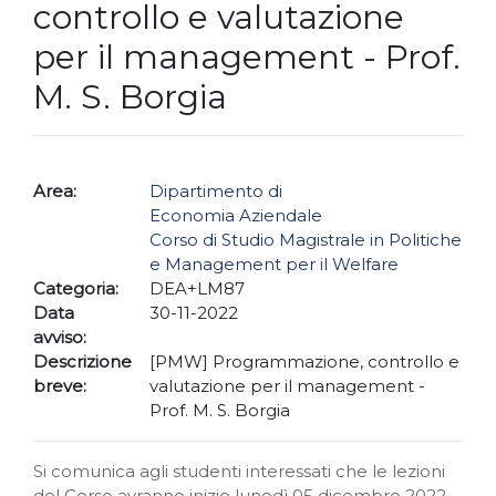
controllo e valutazione
per il management - Prof.
M. S. Borgia
Area:
Dipartimento di
Economia Aziendale
Corso di Studio Magistrale in Politiche
e Management per il Welfare
Categoria:
DEA+LM87
Data
30-11-2022
avviso:
Descrizione
[PMW] Programmazione, controllo e
breve:
valutazione per il management -
Prof. M. S. Borgia
Si comunica agli studenti interessati che le lezioni
del Corso avranno inizio lunedì 05 dicembre 2022