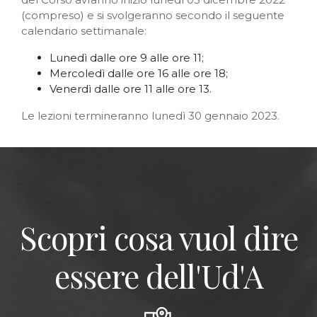
(compreso) e si svolgeranno secondo il seguente
calendario settimanale:
Lunedì dalle ore 9 alle ore 11;
Mercoledì dalle ore 16 alle ore 18;
Venerdì dalle ore 11 alle ore 13.
Le lezioni termineranno lunedì 30 gennaio 2023.
Scopri cosa vuol dire
essere dell'Ud'A