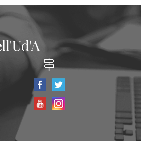
ll'Ud'A