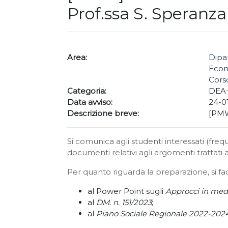
Prof.ssa S. Speranza
Area:
Dipa
Econ
Corso
Categoria:
DEA
Data avviso:
24-0
Descrizione breve:
[PMW
Si comunica agli studenti interessati (frequ
documenti relativi agli argomenti trattati a
Per quanto riguarda la preparazione, si fac
al Power Point sugli
Approcci in med
al
DM. n. 151/2023
;
al
Piano Sociale Regionale 2022-202