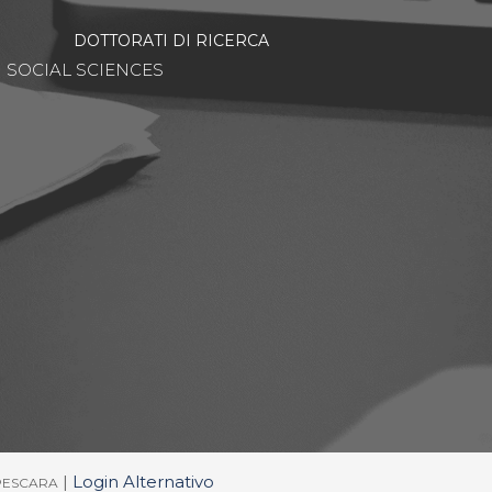
DOTTORATI DI RICERCA
SOCIAL SCIENCES
|
Login Alternativo
/PESCARA