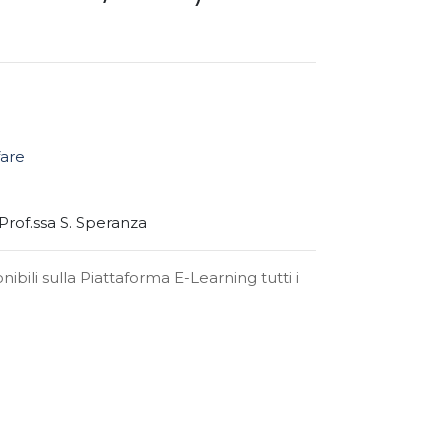
fare
rof.ssa S. Speranza
ibili sulla Piattaforma E-Learning tutti i