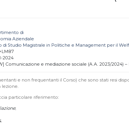
rtimento di
omia Aziendale
 di Studio Magistrale in Politiche e Management per il Wel
+LM87
1-2024
] Comunicazione e mediazione sociale (A.A. 2023/2024) – P
entanti e non frequentanti il Corso) che sono stati resi dispon
 lezione.
cia particolare riferimento:
iazione
;
4
.