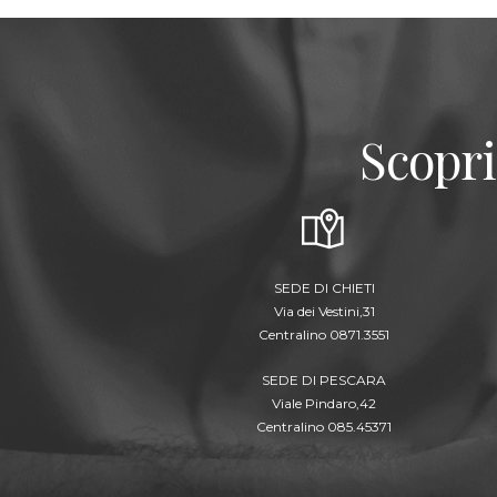
Scopri
SEDE DI CHIETI
Via dei Vestini,31
Centralino 0871.3551
SEDE DI PESCARA
Viale Pindaro,42
Centralino 085.45371