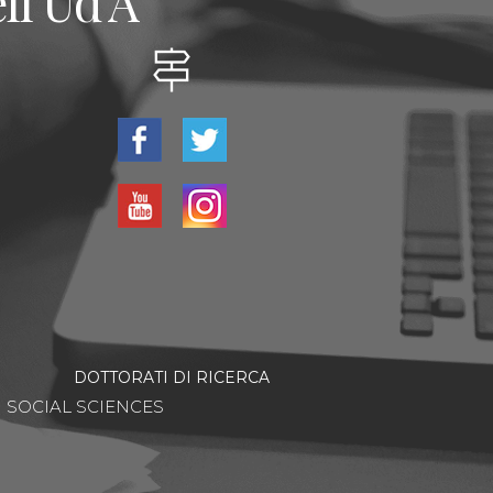
ll'Ud'A
DOTTORATI DI RICERCA
SOCIAL SCIENCES