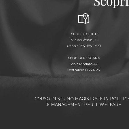
Scopri
SEDE DI CHIETI
Via dei Vestini,31
Centralino 0871.3551
SEDE DI PESCARA
Viale Pindaro,42
Centralino 085.45371
CORSO DI STUDIO MAGISTRALE IN POLITIC
E MANAGEMENT PER IL WELFARE