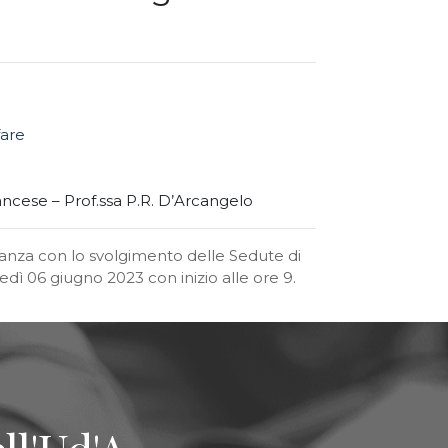
fare
ancese – Prof.ssa P.R. D’Arcangelo
tanza con lo svolgimento delle Sedute di
edì 06 giugno 2023 con inizio alle ore 9.