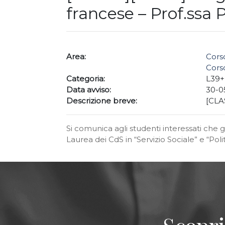
francese – Prof.ssa 
Area:
Corso
Corso
Categoria:
L39
Data avviso:
30-0
Descrizione breve:
[CLA
Si comunica agli studenti interessati che
Laurea dei CdS in “Servizio Sociale” e “Po