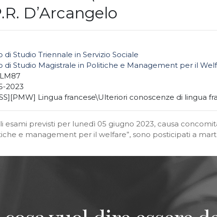
P.R. D’Arcangelo
 di Studio Triennale in Servizio Sociale
 di Studio Magistrale in Politiche e Management per il Wel
+LM87
5-2023
SS][PMW] Lingua francese\Ulteriori conoscenze di lingua fr
 gli esami previsti per lunedì 05 giugno 2023, causa concomi
litiche e management per il welfare”, sono posticipati a mart