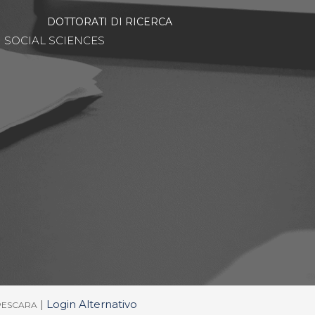
DOTTORATI DI RICERCA
SOCIAL SCIENCES
|
Login Alternativo
/PESCARA