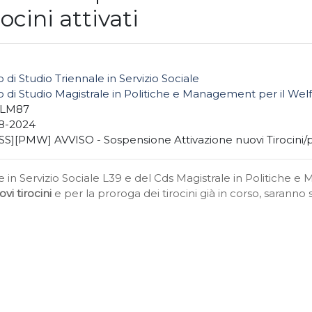
ocini attivati
 di Studio Triennale in Servizio Sociale
 di Studio Magistrale in Politiche e Management per il Wel
+LM87
8-2024
S][PMW] AVVISO - Sospensione Attivazione nuovi Tirocini/pr
le in Servizio Sociale L39 e del Cds Magistrale in Politiche
vi tirocini
e per la proroga dei tirocini già in corso,
saranno 