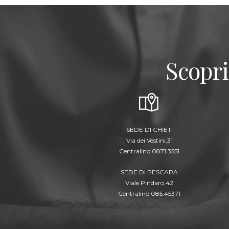
Scopri
SEDE DI CHIETI
Via dei Vestini,31
Centralino 0871.3551
SEDE DI PESCARA
Viale Pindaro,42
Centralino 085.45371