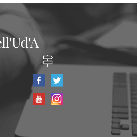
ll'Ud'A